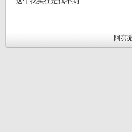
这个我实在是找不到
阿亮遇