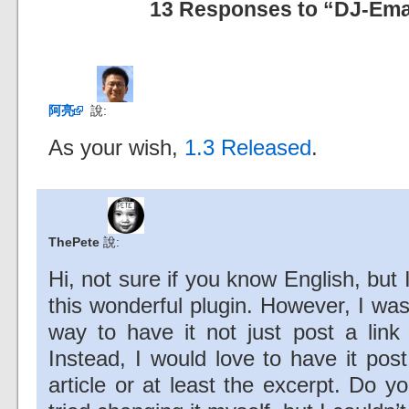
13 Responses to “DJ-Emai
阿亮
說:
As your wish,
1.3 Released
.
ThePete
說:
Hi, not sure if you know English, but 
this wonderful plugin. However, I wa
way to have it not just post a link 
Instead, I would love to have it post
article or at least the excerpt. Do 