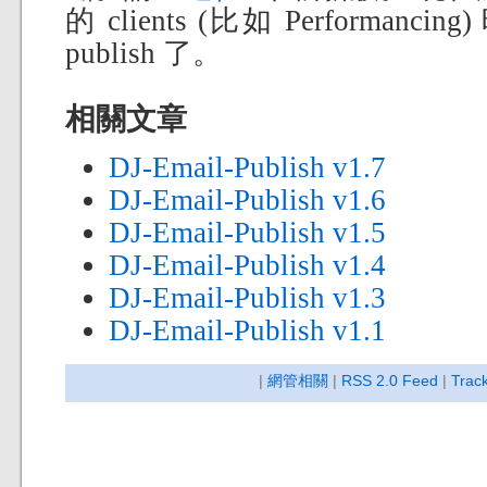
的 clients (比如 Performanc
publish 了。
相關文章
DJ-Email-Publish v1.7
DJ-Email-Publish v1.6
DJ-Email-Publish v1.5
DJ-Email-Publish v1.4
DJ-Email-Publish v1.3
DJ-Email-Publish v1.1
|
網管相關
|
RSS 2.0 Feed
|
Trac