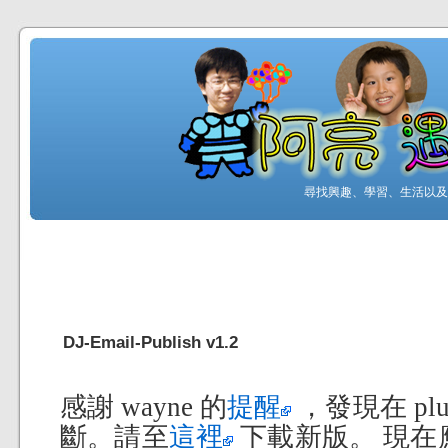
尋找興趣、學習、生活以及工
DJ-Email-Publish v1.2
感謝 wayne 的
提醒
，發現在 pl
斷。請至
這裡
下載新版。 現在應該