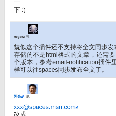
一
下 :)
rogerz
說:
貌似这个插件还不支持将全文同步发布？w
存储的不是html格式的文章，还需
个版本，参考email-notificatio
样可以往spaces同步发布全文了。
阿亮
說:
xxx@spaces.msn.com
改成