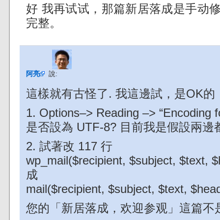
好 我再试试，那篇新居落成是手动
完整。
阿亮
說:
這樣就有古怪了. 我這邊試，是OK
1. Options–> Reading –> “Encoding f
是否設為 UTF-8? 目前我是假設兩邊都
2. 試著改 117 行
wp_mail($recipient, $subject, $text, 
成
mail($recipient, $subject, $text, $hea
您的「新居落成，欢迎参观」這篇不是用 