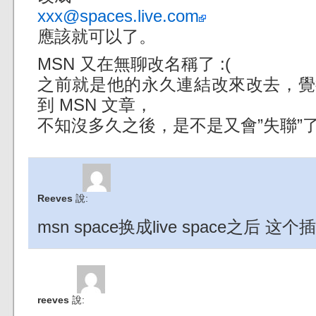
xxx@spaces.live.com
應該就可以了。
MSN 又在無聊改名稱了 :(
之前就是他的永久連結改來改去，覺
到 MSN 文章，
不知沒多久之後，是不是又會”失聯”
Reeves
說:
msn space换成live space之后
reeves
說: