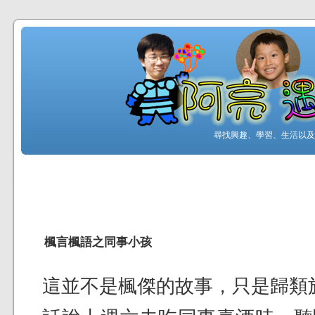
尋找興趣、學習、生活以及工
楓言楓語之同事小孩
這並不是楓傑的故事，只是歸類於