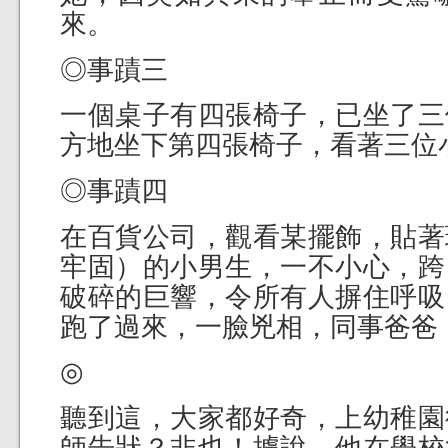
來。
◎事蹟三
一個桌子有四張椅子，已坐了三
方地坐下第四張椅子，看著三位
◎事蹟四
在百貨公司，觀看某擺飾，貼著
牢固）的小男生，一不小心，跨
破碎的巨響，令所有人摒住呼吸
跑了過來，一臉兇相，同事爸爸
◎
聽到這，大家都好奇，上幼稚園
師告狀？非也！據說，他在學校