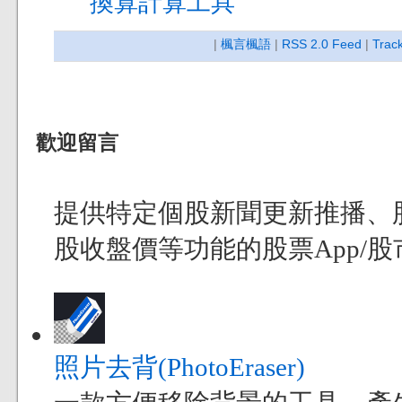
換算計算工具
|
楓言楓語
|
RSS 2.0 Feed
|
Trac
歡迎留言
提供特定個股新聞更新推播、
股收盤價等功能的股票App/股市
照片去背(PhotoEraser)