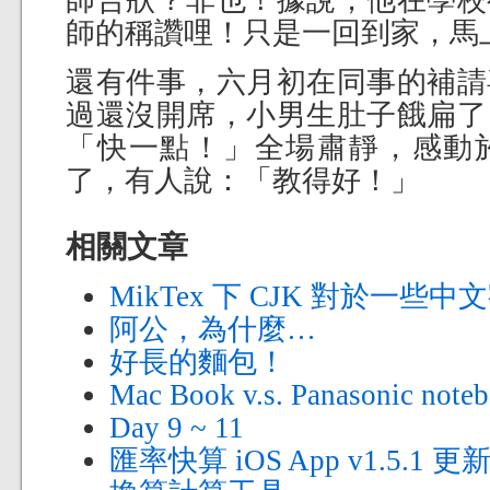
師的稱讚哩！只是一回到家，馬上
還有件事，六月初在同事的補請
過還沒開席，小男生肚子餓扁了
「快一點！」全場肅靜，感動
了，有人說：「教得好！」
相關文章
MikTex 下 CJK 對於一些
阿公，為什麼…
好長的麵包！
Mac Book v.s. Panasonic note
Day 9 ~ 11
匯率快算 iOS App v1.5.1