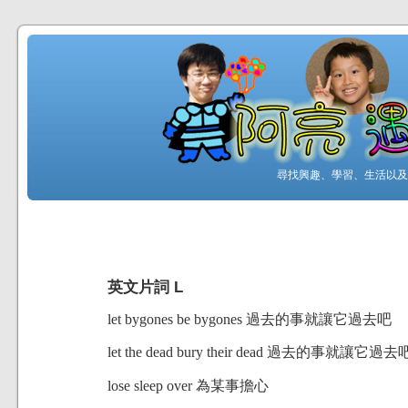
尋找興趣、學習、生活以及工
英文片詞 L
let bygones be bygones 過去的事就讓它過去吧
let the dead bury their dead 過去的事就讓它過去
lose sleep over 為某事擔心